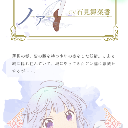
薄紫の髪、紫の瞳を持つ少年の姿をした妖精。とある
城に隠れ住んでいて、城にやってきたアン達に悪戯を
するが……。