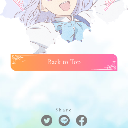
Back to Top
Share