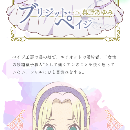
ペイジ工房の長の娘で、エリオットの婚約者。 "女性
の砂糖菓子職人"として働くアンのことを快く思って
いない。シャルにひと目惚れをする。