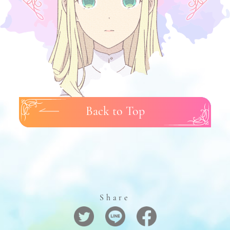
Back to Top
Share