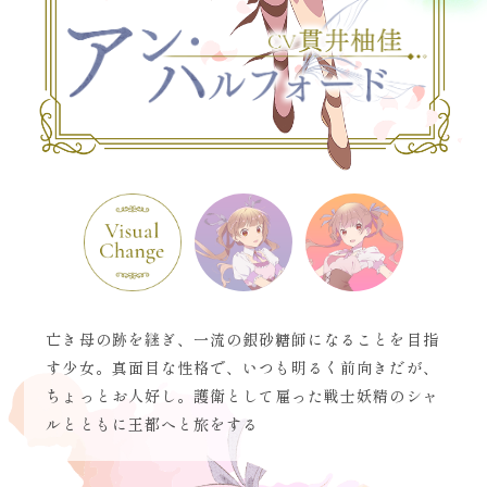
亡き母の跡を継ぎ、一流の銀砂糖師になることを目指
す少女。真面目な性格で、いつも明るく前向きだが、
ちょっとお人好し。護衛として雇った戦士妖精のシャ
ルとともに王都へと旅をする